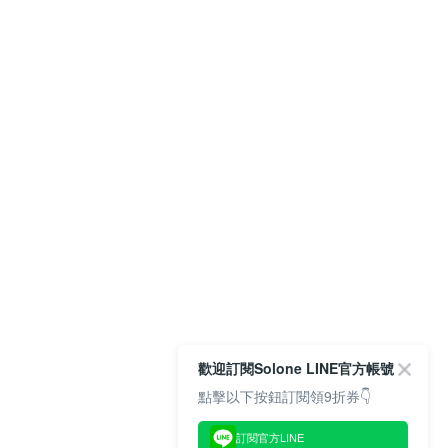
歡迎訂閱Solone LINE官方帳號
點擊以下按鈕訂閱領9折券👇
訂閱官方LINE