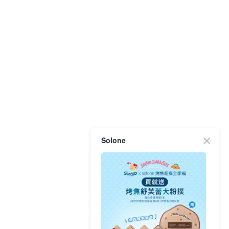
Solone