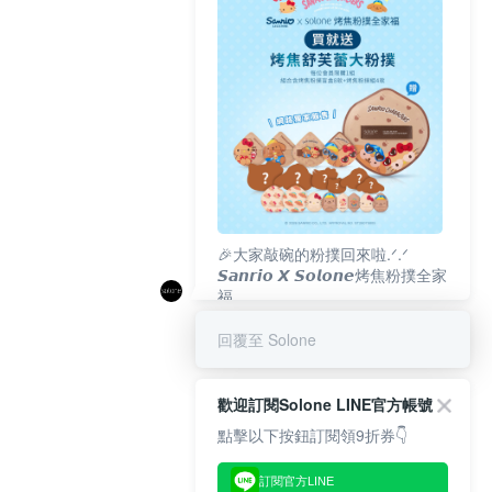
🎉大家敲碗的粉撲回來啦.ᐟ‪‪.ᐟ
𝙎𝙖𝙣𝙧𝙞𝙤 𝙓 𝙎𝙤𝙡𝙤𝙣𝙚烤焦粉撲全家
福
𝟴/𝟭𝟬(一)𝟭𝟮:𝟬𝟬 官網準時開賣⏰
回覆至 Solone
歡迎訂閱Solone LINE官方帳號
點擊以下按鈕訂閱領9折券👇
訂閱官方LINE