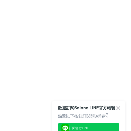
歡迎訂閱Solone LINE官方帳號
點擊以下按鈕訂閱領9折券👇
訂閱官方LINE