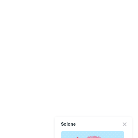
Solone