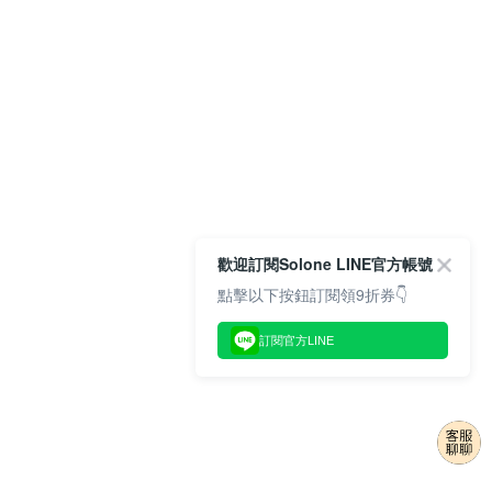
歡迎訂閱Solone LINE官方帳號
點擊以下按鈕訂閱領9折券👇
訂閱官方LINE