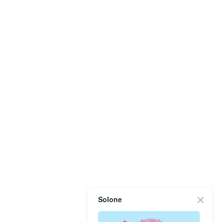
Solone