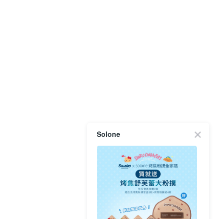
Solone