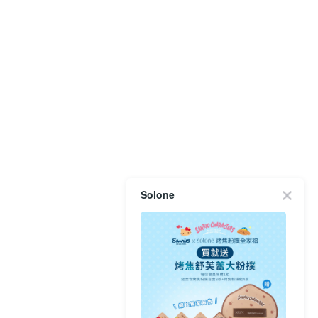
Solone