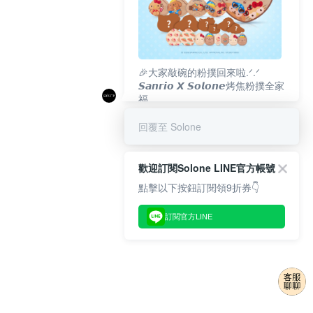
🎉大家敲碗的粉撲回來啦.ᐟ‪‪.ᐟ
𝙎𝙖𝙣𝙧𝙞𝙤 𝙓 𝙎𝙤𝙡𝙤𝙣𝙚烤焦粉撲全家
福
𝟴/𝟭𝟬(一)𝟭𝟮:𝟬𝟬 官網準時開賣⏰
回覆至 Solone
歡迎訂閱Solone LINE官方帳號
點擊以下按鈕訂閱領9折券👇
訂閱官方LINE