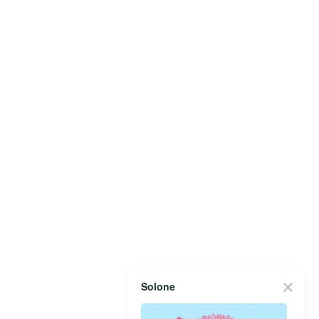
Solone