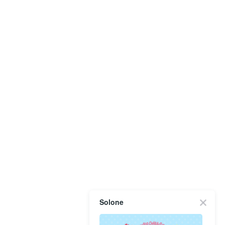
Solone