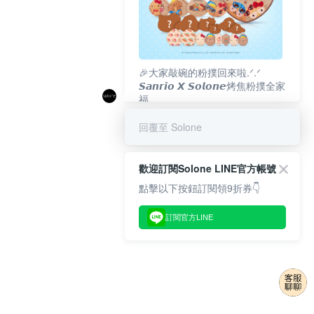
🎉大家敲碗的粉撲回來啦.ᐟ‪‪.ᐟ
𝙎𝙖𝙣𝙧𝙞𝙤 𝙓 𝙎𝙤𝙡𝙤𝙣𝙚烤焦粉撲全家
福
𝟴/𝟭𝟬(一)𝟭𝟮:𝟬𝟬 官網準時開賣⏰
回覆至 Solone
歡迎訂閱Solone LINE官方帳號
點擊以下按鈕訂閱領9折券👇
訂閱官方LINE