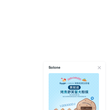
Solone