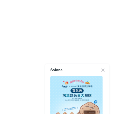
Solone