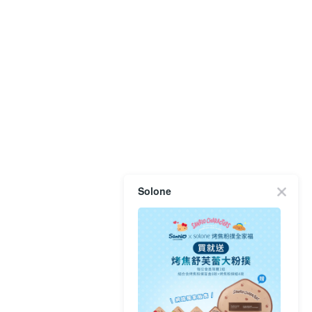
Solone