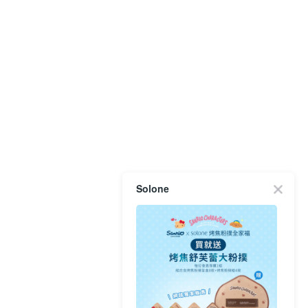
Solone