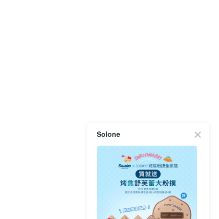
Solone