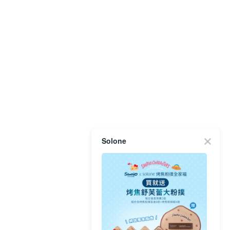
Solone