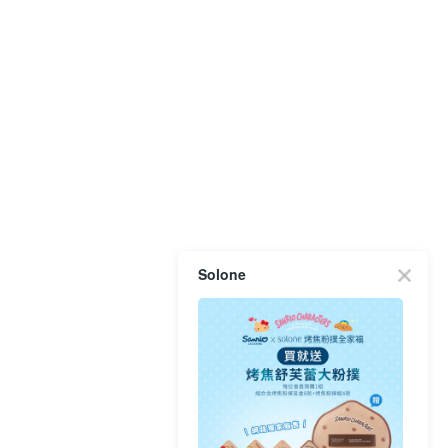
Solone