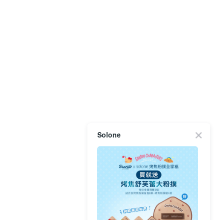
Solone