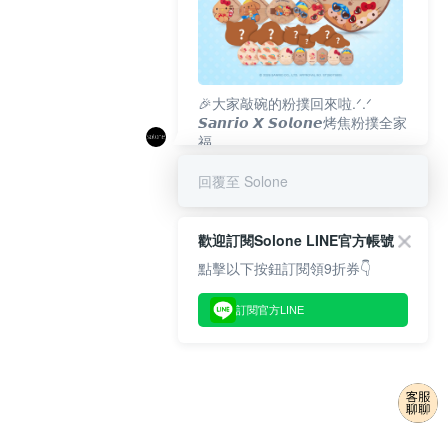
🎉大家敲碗的粉撲回來啦.ᐟ‪‪.ᐟ
𝙎𝙖𝙣𝙧𝙞𝙤 𝙓 𝙎𝙤𝙡𝙤𝙣𝙚烤焦粉撲全家
福
𝟴/𝟭𝟬(一)𝟭𝟮:𝟬𝟬 官網準時開賣⏰
回覆至 Solone
歡迎訂閱Solone LINE官方帳號
點擊以下按鈕訂閱領9折券👇
訂閱官方LINE