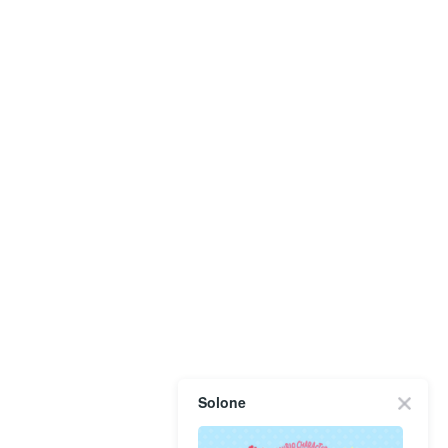
Solone