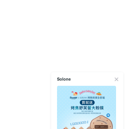
Solone