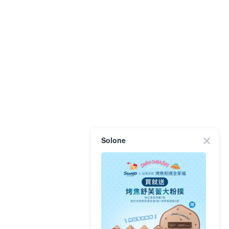
Solone