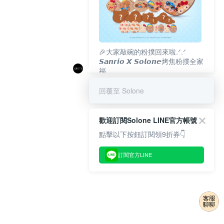
🎉大家敲碗的粉撲回來啦.ᐟ‪‪.ᐟ
𝙎𝙖𝙣𝙧𝙞𝙤 𝙓 𝙎𝙤𝙡𝙤𝙣𝙚烤焦粉撲全家
福
𝟴/𝟭𝟬(一)𝟭𝟮:𝟬𝟬 官網準時開賣⏰
回覆至 Solone
歡迎訂閱Solone LINE官方帳號
點擊以下按鈕訂閱領9折券👇
訂閱官方LINE