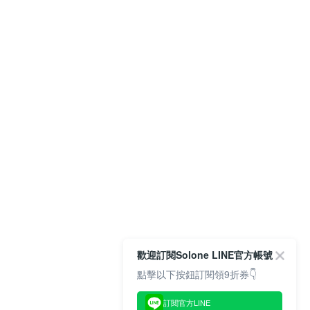
歡迎訂閱Solone LINE官方帳號
點擊以下按鈕訂閱領9折券👇
訂閱官方LINE