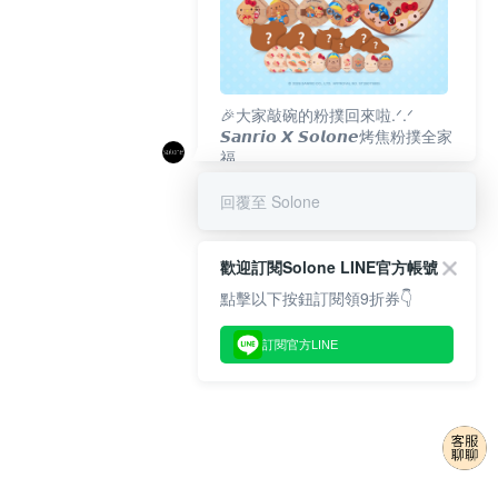
🎉大家敲碗的粉撲回來啦.ᐟ‪‪.ᐟ
𝙎𝙖𝙣𝙧𝙞𝙤 𝙓 𝙎𝙤𝙡𝙤𝙣𝙚烤焦粉撲全家
福
𝟴/𝟭𝟬(一)𝟭𝟮:𝟬𝟬 官網準時開賣⏰
回覆至 Solone
歡迎訂閱Solone LINE官方帳號
點擊以下按鈕訂閱領9折券👇
訂閱官方LINE