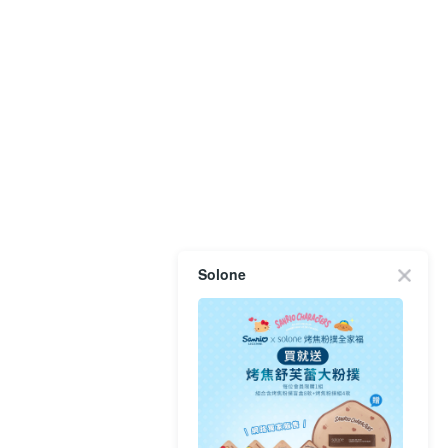
Solone