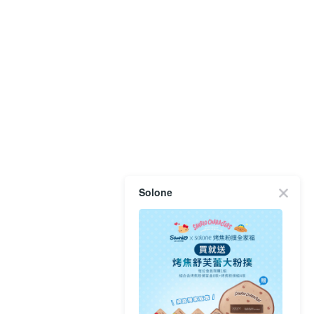
Solone