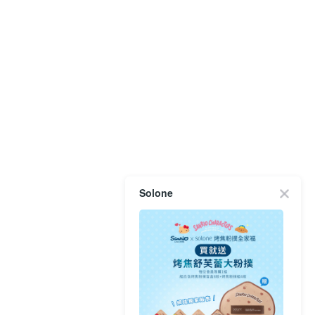
Solone