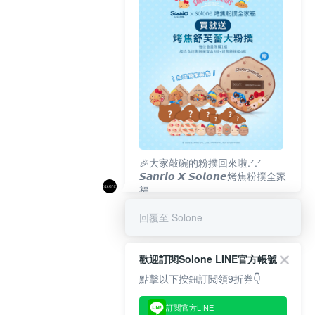
🎉大家敲碗的粉撲回來啦.ᐟ‪‪.ᐟ
𝙎𝙖𝙣𝙧𝙞𝙤 𝙓 𝙎𝙤𝙡𝙤𝙣𝙚烤焦粉撲全家
福
𝟴/𝟭𝟬(一)𝟭𝟮:𝟬𝟬 官網準時開賣⏰
回覆至 Solone
歡迎訂閱Solone LINE官方帳號
點擊以下按鈕訂閱領9折券👇
訂閱官方LINE