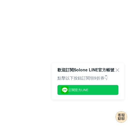
歡迎訂閱Solone LINE官方帳號
點擊以下按鈕訂閱領9折券👇
訂閱官方LINE