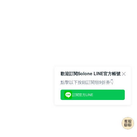
歡迎訂閱Solone LINE官方帳號
點擊以下按鈕訂閱領9折券👇
訂閱官方LINE