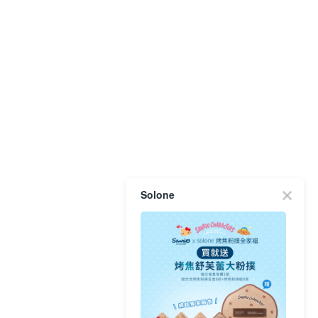
Solone