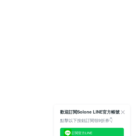
歡迎訂閱Solone LINE官方帳號
點擊以下按鈕訂閱領9折券👇
訂閱官方LINE