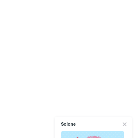
Solone