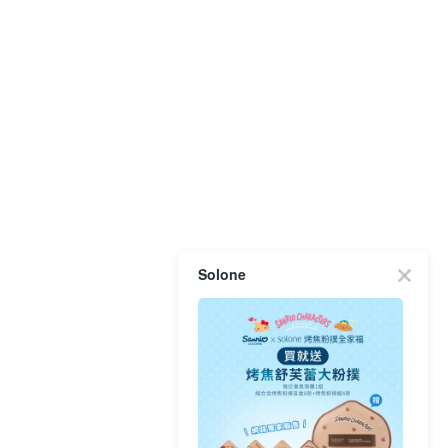
Solone