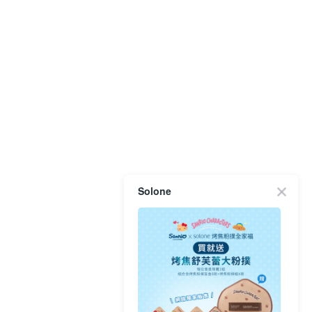
Solone