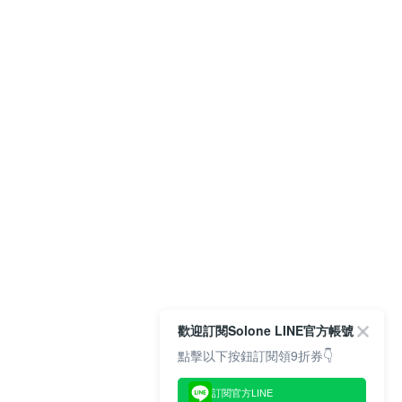
歡迎訂閱Solone LINE官方帳號
點擊以下按鈕訂閱領9折券👇
訂閱官方LINE