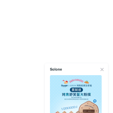
Solone