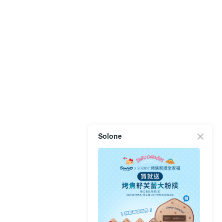
Solone