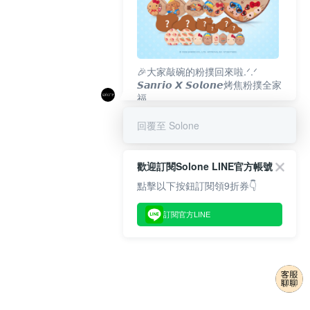
🎉大家敲碗的粉撲回來啦.ᐟ‪‪.ᐟ
𝙎𝙖𝙣𝙧𝙞𝙤 𝙓 𝙎𝙤𝙡𝙤𝙣𝙚烤焦粉撲全家
福
𝟴/𝟭𝟬(一)𝟭𝟮:𝟬𝟬 官網準時開賣⏰
回覆至 Solone
歡迎訂閱Solone LINE官方帳號
點擊以下按鈕訂閱領9折券👇
訂閱官方LINE