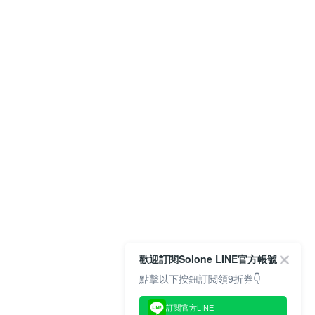
歡迎訂閱Solone LINE官方帳號
點擊以下按鈕訂閱領9折券👇
訂閱官方LINE