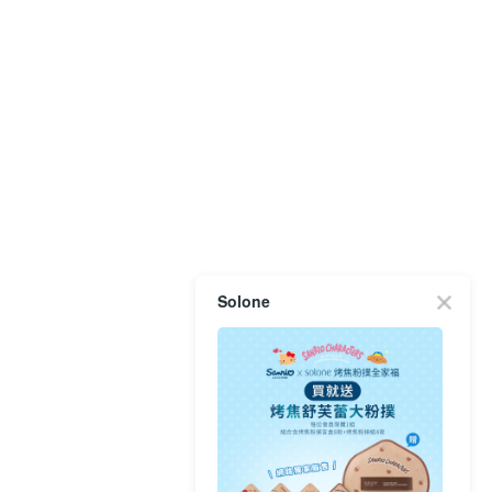
Solone