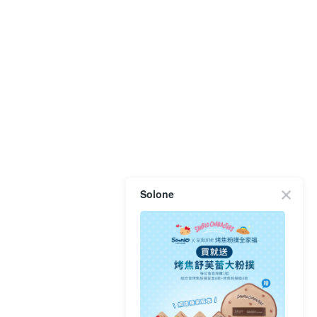
Solone