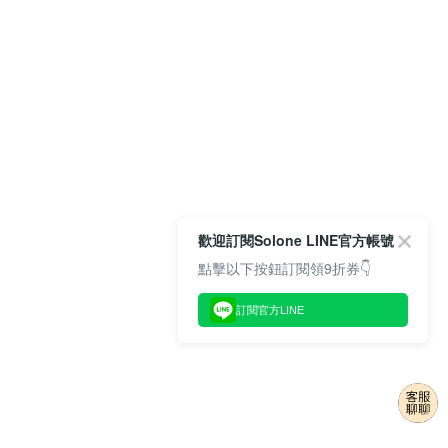
歡迎訂閱Solone LINE官方帳號
點擊以下按鈕訂閱領9折券👇
訂閱官方LINE