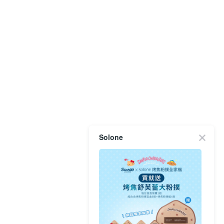
Solone