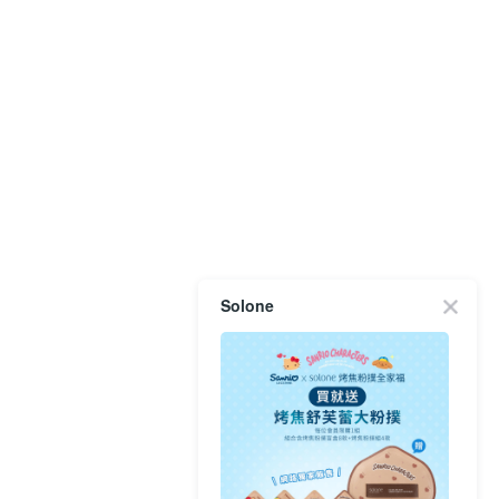
Solone