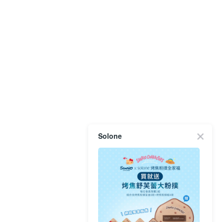
Solone