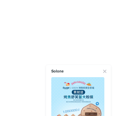
Solone