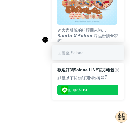
🎉大家敲碗的粉撲回來啦.ᐟ‪‪.ᐟ
𝙎𝙖𝙣𝙧𝙞𝙤 𝙓 𝙎𝙤𝙡𝙤𝙣𝙚烤焦粉撲全家
福
𝟴/𝟭𝟬(一)𝟭𝟮:𝟬𝟬 官網準時開賣⏰
回覆至 Solone
歡迎訂閱Solone LINE官方帳號
點擊以下按鈕訂閱領9折券👇
訂閱官方LINE