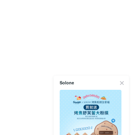
Solone