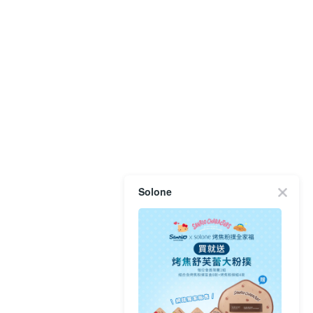
Solone